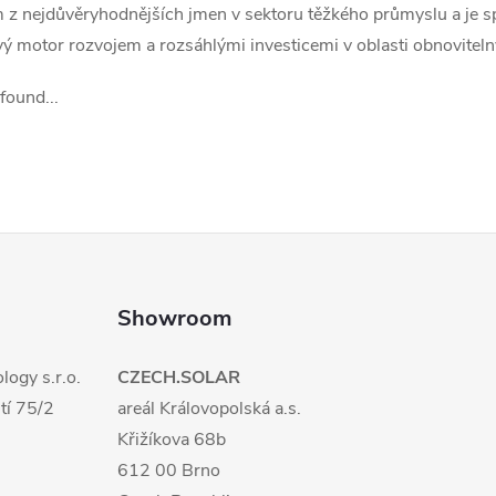
z nejdůvěryhodnějších jmen v sektoru těžkého průmyslu a je spo
 motor rozvojem a rozsáhlými investicemi v oblasti obnoviteln
found...
Showroom
logy s.r.o.
CZECH.SOLAR
tí 75/2
areál Královopolská a.s.
Křižíkova 68b
612 00 Brno