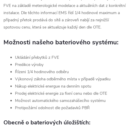
FVE na základě meterologické modelace a aktuálních dat z konkrétní
instalace. Dle těchto informací EMS řídí 1/4 hodinové maximum a
případný přetok prodává do sítě a zároveň nabíjí za nejnižší
spotovou cenu, která se aktualizuje každý den dle OTE.
Možnosti našeho bateriového systému:
Ukládání přebytků z FVE
Predikce výroby
Řízeni 1/4 hodinového odběru
Výkonový záloha odběrného místa v případě výpadku
Nákup elektrické energue na denním spotu
Prodej elektrické energie za fixní cenu nebo dle OTE
Možnost automatického samozahášecího systému
Protipožární odolnost dle požadavků PBŘ
Obecně o bateriových úložištích: