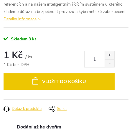
referencích a na našem inteligentním řídícím systémem u kterého
klademe důraz na bezpečnost provozu a kybernetické zabezpečení.
Detailní informace
Skladem
3 ks
1 Kč
/ ks
1 Kč bez DPH
Měrná
cena:
VLOŽIT DO KOŠÍKU
Dotaz k produktu
Sdílet
Dodání až ke dveřím