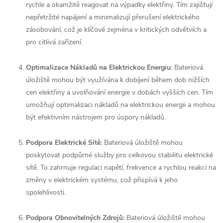
rychle a okamžitě reagovat na výpadky elektřiny. Tím zajišťují
nepřetržité napájení a minimalizují přerušení elektrického
zásobování, což je klíčové zejména v kritických odvětvích a
pro citlivá zařízení.
Optimalizace Nákladů na Elektrickou Energiu:
Bateriová
úložiště mohou být využívána k dobíjení během dob nižších
cen elektřiny a uvolňování energie v dobách vyšších cen. Tím
umožňují optimalizaci nákladů na elektrickou energii a mohou
být efektivním nástrojem pro úspory nákladů.
Podpora Elektrické Sítě:
Bateriová úložiště mohou
poskytovat podpůrné služby pro celkovou stabilitu elektrické
sítě. To zahrnuje regulaci napětí, frekvence a rychlou reakci na
změny v elektrickém systému, což přispívá k jeho
spolehlivosti.
Podpora Obnovitelných Zdrojů:
Bateriová úložiště mohou