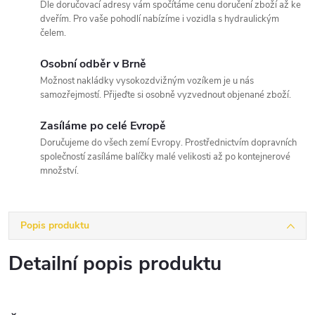
Dle doručovací adresy vám spočítáme cenu doručení zboží až ke
dveřím. Pro vaše pohodlí nabízíme i vozidla s hydraulickým
čelem.
Osobní odběr v Brně
Možnost nakládky vysokozdvižným vozíkem je u nás
samozřejmostí. Přijeďte si osobně vyzvednout objenané zboží.
Zasíláme po celé Evropě
Doručujeme do všech zemí Evropy. Prostřednictvím dopravních
společností zasíláme balíčky malé velikosti až po kontejnerové
množství.
Popis produktu
Detailní popis produktu