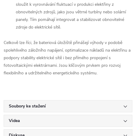
sloužit k vyrovnávání fluktuací v produkci elektřiny z
obnovitelných zdrojů, jako jsou větrné turbíny nebo solární
panely. Tím pomáhají integrovat a stabilizovat obnovitelné
zdroje do elektrické sítě.
Celkově lze říci, že bateriová úložiště přinášejí výhody v podobě
spolehlivého záložního napájení, optimalizace nákladů na elektřinu a
podpory stability elektrické sítě i bez přímého propojení s
fotovoltaickými elektrárnami. Jsou klíčovým prvkem pro rozvoj
flexibilního a udržitelného energetického systému.
Soubory ke stažení
Videa
Diskuse