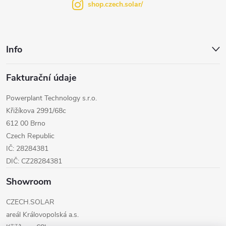
shop.czech.solar/
Info
Fakturační údaje
Powerplant Technology s.r.o.
Křižíkova 2991/68c
612 00 Brno
Czech Republic
IČ: 28284381
DIČ: CZ28284381
Showroom
CZECH.SOLAR
areál Královopolská a.s.