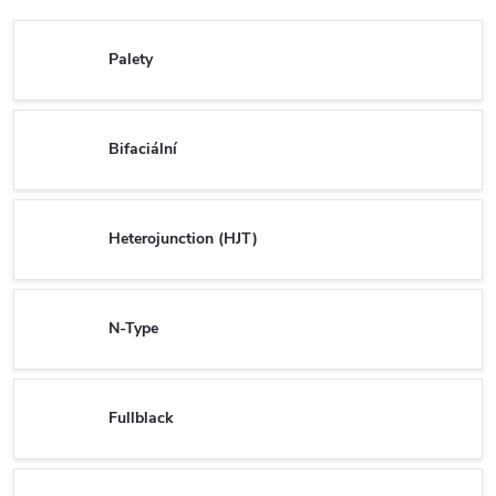
Palety
Bifaciální
Heterojunction (HJT)
N-Type
Fullblack