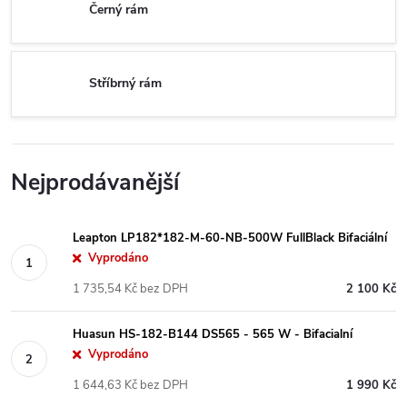
Černý rám
Stříbrný rám
Nejprodávanější
Leapton LP182*182-M-60-NB-500W FullBlack Bifaciální
Vyprodáno
1 735,54 Kč bez DPH
2 100 Kč
Huasun HS-182-B144 DS565 - 565 W - Bifacialní
Vyprodáno
1 644,63 Kč bez DPH
1 990 Kč