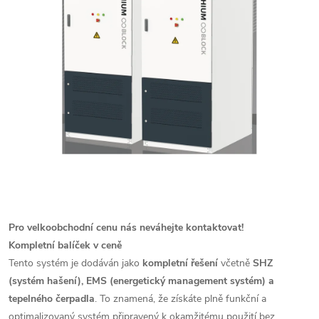
Pro velkoobchodní cenu nás neváhejte kontaktovat!
Kompletní balíček v ceně
Tento systém je dodáván jako
kompletní řešení
včetně
SHZ
(systém hašení), EMS (energetický management systém) a
tepelného čerpadla
. To znamená, že získáte plně funkční a
optimalizovaný systém připravený k okamžitému použití bez