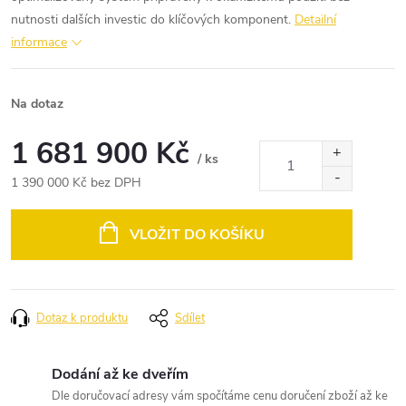
nutnosti dalších investic do klíčových komponent.
Detailní
informace
Na dotaz
1 681 900 Kč
/ ks
1 390 000 Kč bez DPH
Měrná
cena:
VLOŽIT DO KOŠÍKU
Dotaz k produktu
Sdílet
Dodání až ke dveřím
Dle doručovací adresy vám spočítáme cenu doručení zboží až ke