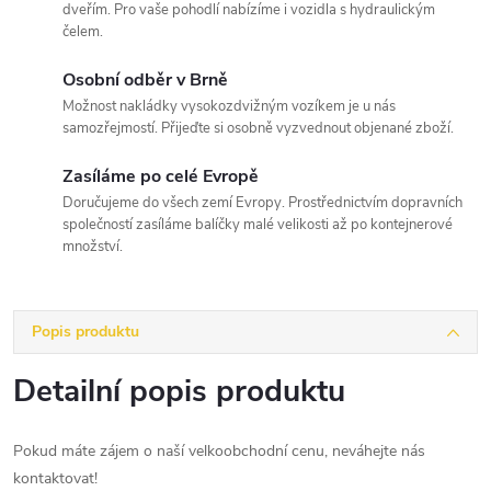
dveřím. Pro vaše pohodlí nabízíme i vozidla s hydraulickým
čelem.
Osobní odběr v Brně
Možnost nakládky vysokozdvižným vozíkem je u nás
samozřejmostí. Přijeďte si osobně vyzvednout objenané zboží.
Zasíláme po celé Evropě
Doručujeme do všech zemí Evropy. Prostřednictvím dopravních
společností zasíláme balíčky malé velikosti až po kontejnerové
množství.
Popis produktu
Detailní popis produktu
Pokud máte zájem o naší velkoobchodní cenu, neváhejte nás
kontaktovat!