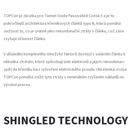
TOPCon je zkratka pro Tunnel Oxide Passivated Contact a je to
pokročilejší architektura křemíkových článků typu N, která pomáhá
snižovat to, co je známé jako rekombinační ztráty v článku, což zase
zvyšuje účinnost článku.
V důsledku komplexního množství faktorů dochází v solárním článku k
několika ztrátám, které způsobují únik elektronů a jejich rekombinaci
zpět do křemíku bez vytvoření elektrického proudu. Ultratenká vrstva
TOPCon pomáhá snížit tyto ztráty s minimálním zvýšením nákladů na
výrobní proces.
SHINGLED TECHNOLOGY