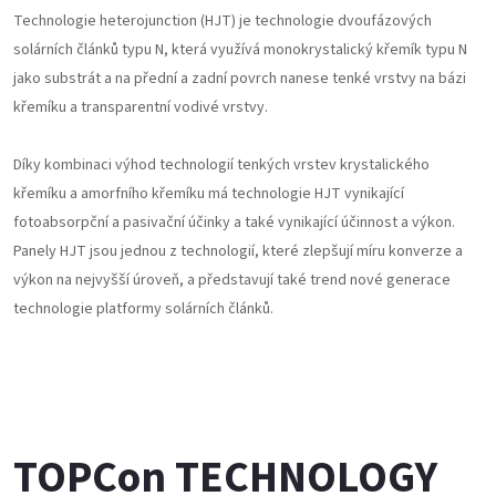
Technologie heterojunction (HJT) je technologie dvoufázových
solárních článků typu N, která využívá monokrystalický křemík typu N
jako substrát a na přední a zadní povrch nanese tenké vrstvy na bázi
křemíku a transparentní vodivé vrstvy.
.
Díky kombinaci výhod technologií tenkých vrstev krystalického
křemíku a amorfního křemíku má technologie HJT vynikající
fotoabsorpční a pasivační účinky a také vynikající účinnost a výkon.
Panely HJT jsou jednou z technologií, které zlepšují míru konverze a
výkon na nejvyšší úroveň, a představují také trend nové generace
technologie platformy solárních článků.
TOPCon TECHNOLOGY