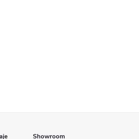
aje
Showroom