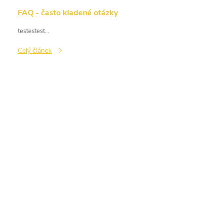
FAQ - často kladené otázky
testestest...
Celý článek